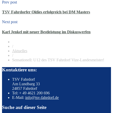
Prev post
TSV Fahrdorfer Oldies erfolgreich bei DM Masters
Next post
Karl Jenkel mit neuer Bestleistung im Diskuswerfen
/
Aktuelles
/
Sensationell: U12 des TSV Fahrdorf Vize-Landesmeister!
Kontaktiere uns:
TSV Fahrdorf
Am Lundbarg 33
24857 Fahrdorf
Tel: + 49 4621 200 696
E-Mail:
info@tsv-fahrdorf.de
Suche auf dieser Seite