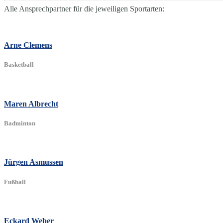
Alle Ansprechpartner für die jeweiligen Sportarten:
Arne Clemens
Basketball
Maren Albrecht
Badminton
Jürgen Asmussen
Fußball
Eckard Weber