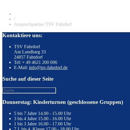
/
Ansprechpartner TSV Fahrdorf
Kontaktiere uns:
TSV Fahrdorf
Am Lundbarg 33
24857 Fahrdorf
Tel: + 49 4621 200 696
E-Mail:
info@tsv-fahrdorf.de
Suche auf dieser Seite
Donnerstag: Kinderturnen (geschlossene Gruppen)
5 bis 7 Jahre
14.00 - 15.00 Uhr
3 bis 4 Jahre
15.00 - 16.00 Uhr
1 bis 3 Jahre
16.00 - 17.00 Uhr
7 J. bis 4. Klasse
17.00 - 18.00 Uhr