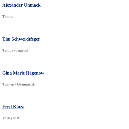
Alexander Unmack
Tennis
Tim Schwerdtfeger
Tennis - Jugend
Gina Marie Hagenow
Turnen / Gymnastik
Fred Kinza
Volleyball