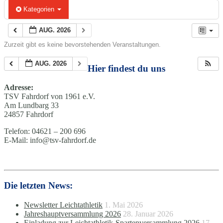
Kategorien
AUG. 2026
Zurzeit gibt es keine bevorstehenden Veranstaltungen.
AUG. 2026
Hier findest du uns
Adresse:
TSV Fahrdorf von 1961 e.V.
Am Lundbarg 33
24857 Fahrdorf
Telefon: 04621 – 200 696
E-Mail: info@tsv-fahrdorf.de
Die letzten News:
Newsletter Leichtathletik
1. Mai 2026
Jahreshauptversammlung 2026
28. Januar 2026
Einladung zur Leichtathletik-Spartenversammlung 2026
17.